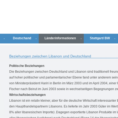
Deutschand
Länderinformationen
Stuttgart/ BW
Beziehungen zwischen Libanon und Deutschland
Politische Beziehungen
Die Beziehungen zwischen Deutschland und Libanon sind traditionell freun
auf hoher politischer und parlamentarischer Ebene fand unter anderem sei
von Ministerpräsident Hariri in Berlin im März 2003 und im April 2004, ein
Fischer nach Beirut im Juni 2003 sowie in wechselseitigen Begegnungen z
Wirtschaftsbeziehungen
Libanon ist ein relativ kleiner, aber für die deutsche Wirtschaft interessante
den Haupthandelspartnern Libanons. Es lieferte im Jahr 2003 Güter im Wer
8% aller libanesischen Importe) .Dagegen exportierte Libanon Produkte im 