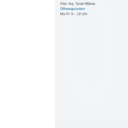
Dipl.-Ing. Tarak Mtibaa
Öffnungszeiten
Mo-Fr: 9 – 18 Uhr