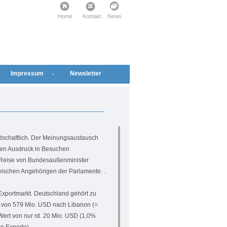
Home
Kontakt
News
Impressum
Newsletter
dschaftlich. Der Meinungsaustausch
nen Ausdruck in Besuchen
er Reise von Bundesaußenminister
wischen Angehörigen der Parlamente. .
r Exportmarkt. Deutschland gehört zu
t von 579 Mio. USD nach Libanon (=
Wert von nur rd. 20 Mio. USD (1,0%